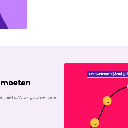
e moeten
t niets. Vaak gaan er vele