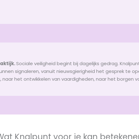
aktijk.
Sociale veiligheid begint bij dagelijks gedrag. Knal
kunnen signaleren, vanuit nieuwsgierigheid het gesprek te o
naar het ontwikkelen van vaardigheden, naar het borgen van s
Wat Knalpunt voor je kan betekene