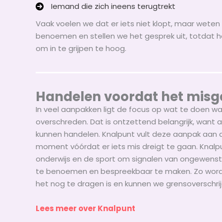
Iemand die zich ineens terugtrekt
Vaak voelen we dat er iets niet klopt, maar wete
benoemen en stellen we het gesprek uit, totdat h
om in te grijpen te hoog.
Handelen voordat het misg
In veel aanpakken ligt de focus op wat te doen wa
overschreden. Dat is ontzettend belangrijk, want al
kunnen handelen. Knalpunt vult deze aanpak aan do
moment vóórdat er iets mis dreigt te gaan. Knalpu
onderwijs en de sport om signalen van ongewenst
te benoemen en bespreekbaar te maken. Zo wordt
het nog te dragen is en kunnen we grensoverschr
Lees meer over Knalpunt