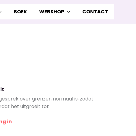
BOEK
WEBSHOP
CONTACT
lt
gesprek over grenzen normaal is, zodat
at het uitgroeit tot
ng in