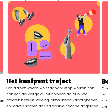
Het knalpunt traject
B
t
Een traject waarin we stap voor stap werken aan
Gee
een sociaal veilige cultuur binnen de club. We
het
creëren bewustwording, ontwikkelen vaardigheden
sit
 en
en maken samen de vertaalslag naar de dagelijkse
cre