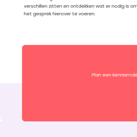
verschillen zitten en ontdekken wat er nodig is o
het gesprek hierover te voeren.
Plan een kennismaki