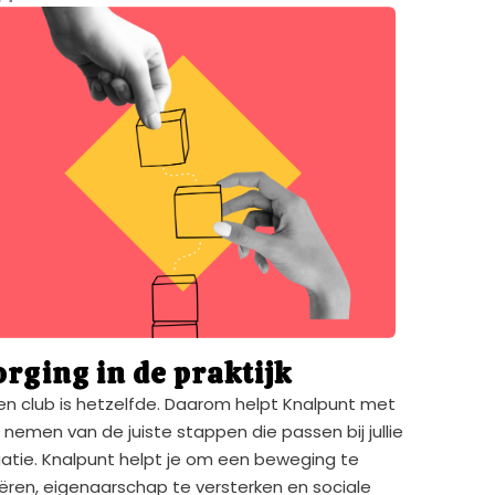
orging in de praktijk
n club is hetzelfde. Daarom helpt Knalpunt met
 nemen van de juiste stappen die passen bij jullie
uatie. Knalpunt helpt je om een beweging te
ëren, eigenaarschap te versterken en sociale