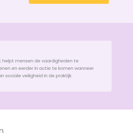
punt helpt mensen de vaardigheden te
penen en eerder in actie te komen wanneer
ociale veiligheid in de praktijk.
n