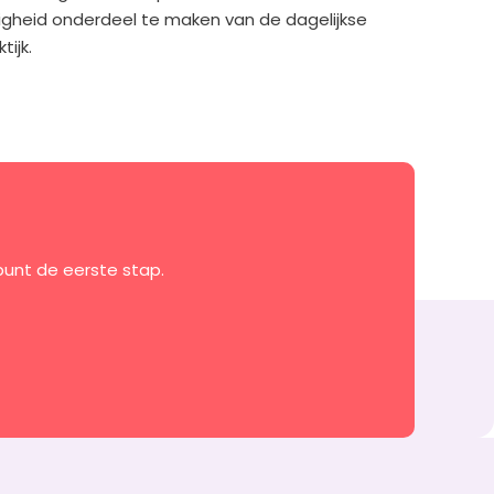
ligheid onderdeel te maken van de dagelijkse
tijk.
punt de eerste stap.